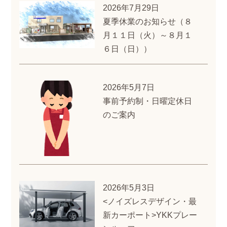
2026年7月29日
夏季休業のお知らせ（８
月１１日（火）～８月１
６日（日））
2026年5月7日
事前予約制・日曜定休日
のご案内
2026年5月3日
<ノイズレスデザイン・最
新カーポート>YKKプレー