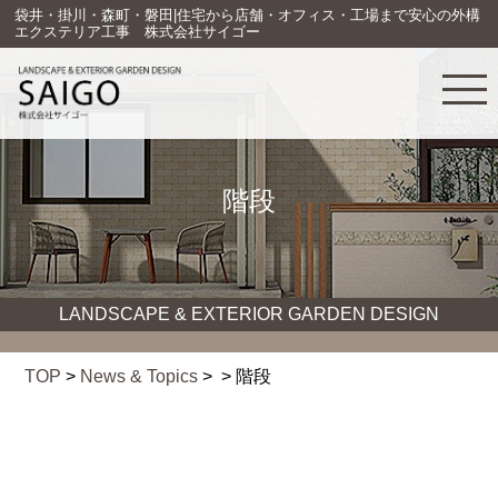
袋井・掛川・森町・磐田|住宅から店舗・オフィス・工場まで安心の外構
エクステリア工事 株式会社サイゴー
階段
LANDSCAPE & EXTERIOR GARDEN DESIGN
TOP
>
News & Topics
> > 階段