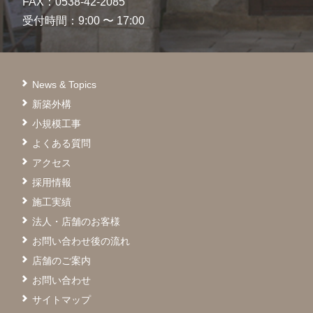
FAX：0538-42-2085
受付時間：9:00 〜 17:00
News & Topics
新築外構
小規模工事
よくある質問
アクセス
採用情報
施工実績
法人・店舗のお客様
お問い合わせ後の流れ
店舗のご案内
お問い合わせ
サイトマップ