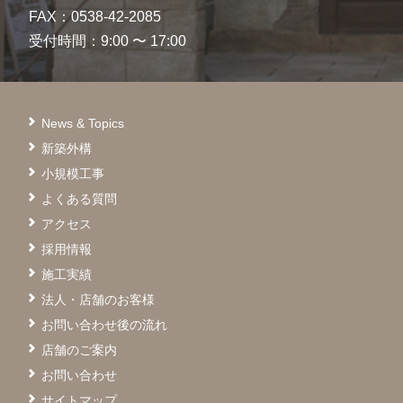
FAX：0538-42-2085
受付時間：9:00 〜 17:00
News & Topics
新築外構
小規模工事
よくある質問
アクセス
採用情報
施工実績
法人・店舗のお客様
お問い合わせ後の流れ
店舗のご案内
お問い合わせ
サイトマップ