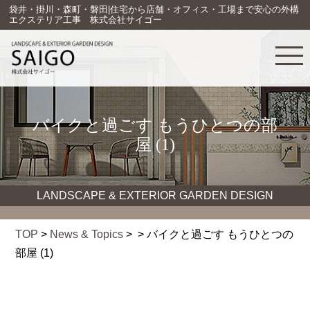
袋井・掛川・森町・磐田|住宅から店舗・オフィス・工場まで安心の外構
エクステリア工事 株式会社サイゴー
バイクと過ごす もうひとつの部
屋 (1)
LANDSCAPE & EXTERIOR GARDEN DESIGN
TOP
>
News & Topics
> > バイクと過ごす もうひとつの
部屋 (1)