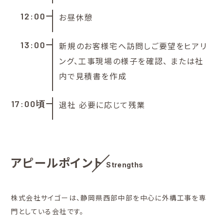
12:00
お昼休憩
13:00
新規のお客様宅へ訪問しご要望をヒアリ
ング、工事現場の様子を確認、 または社
内で見積書を作成
17:00頃
退社 必要に応じて残業
アピールポイント
Strengths
株式会社サイゴーは、静岡県西部中部を中心に外構工事を専
門としている会社です。