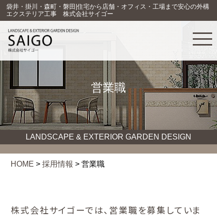
袋井・掛川・森町・磐田|住宅から店舗・オフィス・工場まで安心の外構
エクステリア工事 株式会社サイゴー
営業職
LANDSCAPE & EXTERIOR GARDEN DESIGN
HOME
>
採用情報
>
営業職
株式会社サイゴーでは、営業職を募集していま