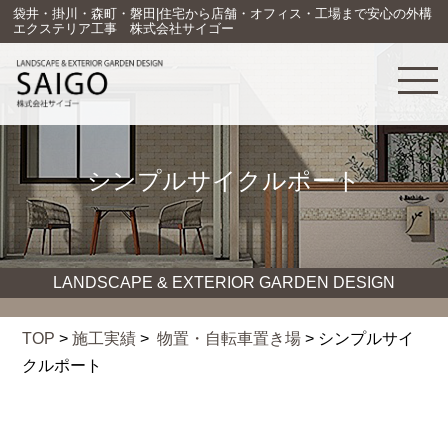
袋井・掛川・森町・磐田|住宅から店舗・オフィス・工場まで安心の外構
エクステリア工事 株式会社サイゴー
シンプルサイクルポート
LANDSCAPE & EXTERIOR GARDEN DESIGN
TOP
>
施工実績
>
物置・自転車置き場
> シンプルサイ
クルポート