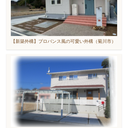
【新築外構】プロバンス風の可愛い外構（菊川市）