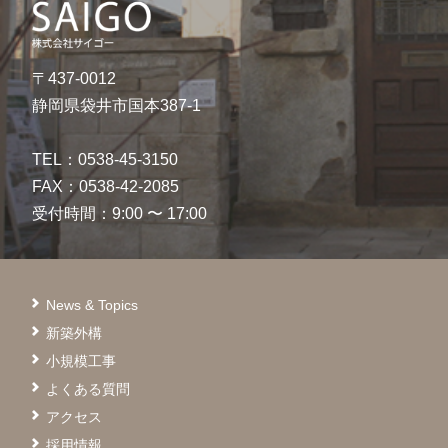
〒437-0012
静岡県袋井市国本387-1
TEL：0538-45-3150
FAX：0538-42-2085
受付時間：9:00 〜 17:00
News & Topics
新築外構
小規模工事
よくある質問
アクセス
採用情報