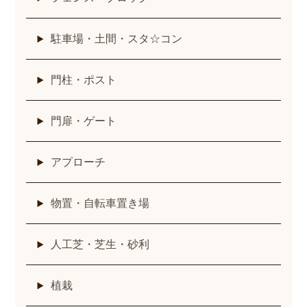
駐車場・土間・スタ☆コン
門柱・ポスト
門扉・ゲート
アプローチ
物置・自転車置き場
人工芝・芝生・砂利
植栽