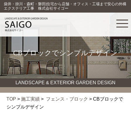
袋井・掛川・森町・磐田|住宅から店舗・オフィス・工場まで安心の外構
エクステリア工事 株式会社サイゴー
CBブロックでシンプルデザイン
LANDSCAPE & EXTERIOR GARDEN DESIGN
TOP
>
施工実績
>
フェンス・ブロック
> CBブロックで
シンプルデザイン