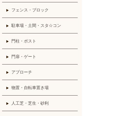
フェンス・ブロック
駐車場・土間・スタ☆コン
門柱・ポスト
門扉・ゲート
アプローチ
物置・自転車置き場
人工芝・芝生・砂利