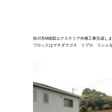
掛川市M様邸エクステリア外構工事完成し
ブロックはマチダマゴス リブロ リシェ