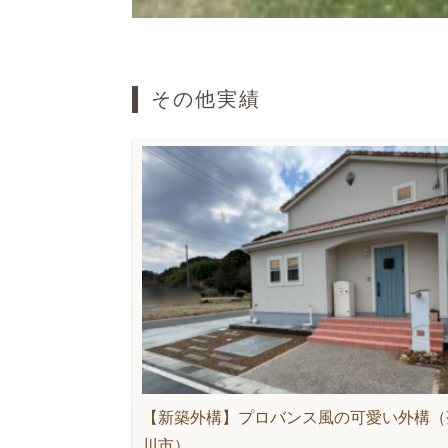
その他実績
【新築外構】プロバンス風の可愛い外構（
川市）