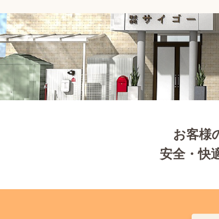
お客様
安全・快