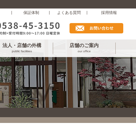
保証体制
よくある質問
採用情報
法人・店舗の外構
店舗のご案内
public facilities
our office
ェ