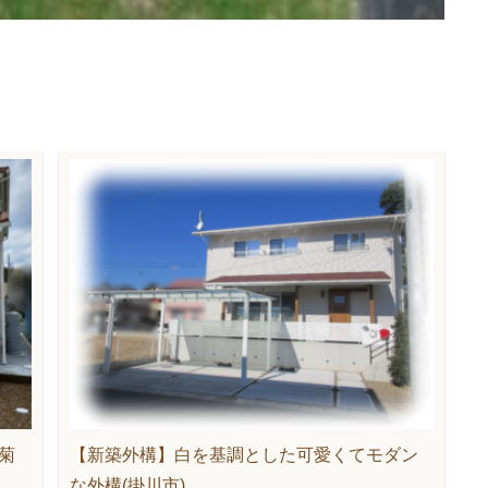
菊
【新築外構】白を基調とした可愛くてモダン
な外構(掛川市)