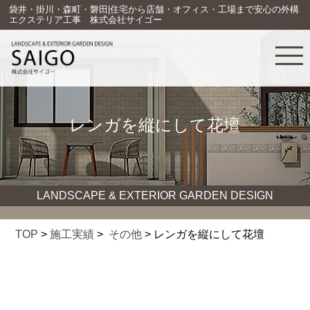
袋井・掛川・森町・磐田|住宅から店舗・オフィス・工場まで安心の外構
エクステリア工事 株式会社サイゴー
レンガを縦にして花壇
LANDSCAPE & EXTERIOR GARDEN DESIGN
TOP
>
施工実績
>
その他
> レンガを縦にして花壇