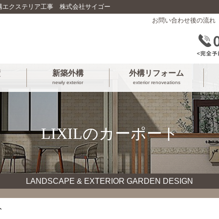
構エクステリア工事 株式会社サイゴー
お問い合わせ後の流れ
績
新築外構
外構リフォーム
newly exterior
exterior renoveations
LIXILのカーポート
LANDSCAPE & EXTERIOR GARDEN DESIGN
ト