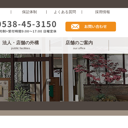
保証体制
よくある質問
採用情報
法人・店舗の外構
店舗のご案内
public facilities
our office