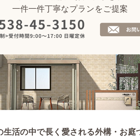
一件一件丁寧なプランをご提案
の生活の中で長く愛される外構・お庭