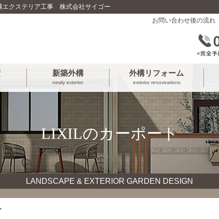
構エクステリア工事 株式会社サイゴー
お問い合わせ後の流れ
績
新築外構
外構リフォーム
newly exterior
exterior renoveations
LIXILのカーポート
LANDSCAPE & EXTERIOR GARDEN DESIGN
ト