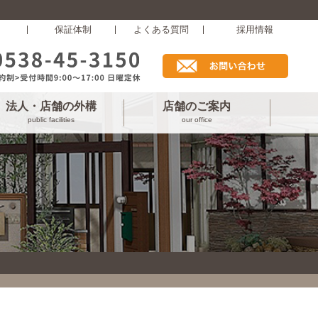
保証体制
よくある質問
採用情報
法人・店舗の外構
店舗のご案内
public facilities
our office