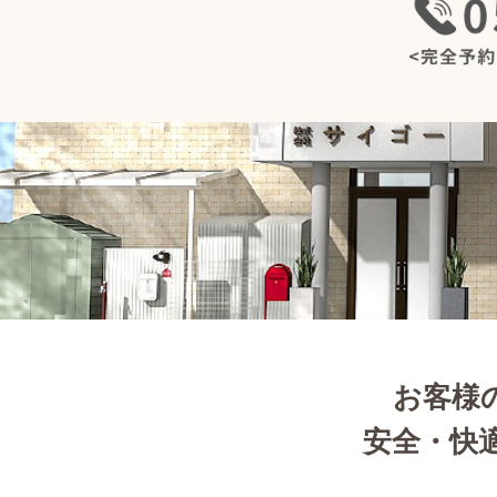
お客様
安全・快