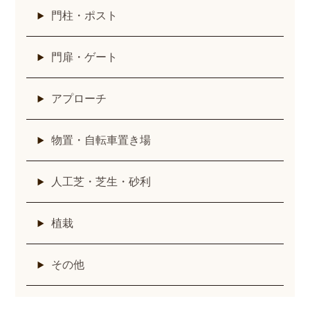
門柱・ポスト
門扉・ゲート
アプローチ
物置・自転車置き場
人工芝・芝生・砂利
植栽
その他