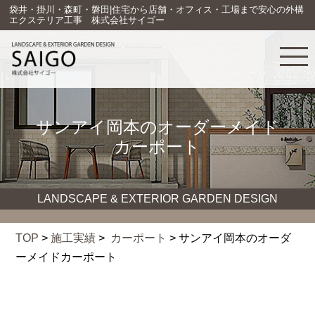
袋井・掛川・森町・磐田|住宅から店舗・オフィス・工場まで安心の外構
エクステリア工事 株式会社サイゴー
サンアイ岡本のオーダーメイド
カーポート
LANDSCAPE & EXTERIOR GARDEN DESIGN
TOP
>
施工実績
>
カーポート
> サンアイ岡本のオーダ
ーメイドカーポート