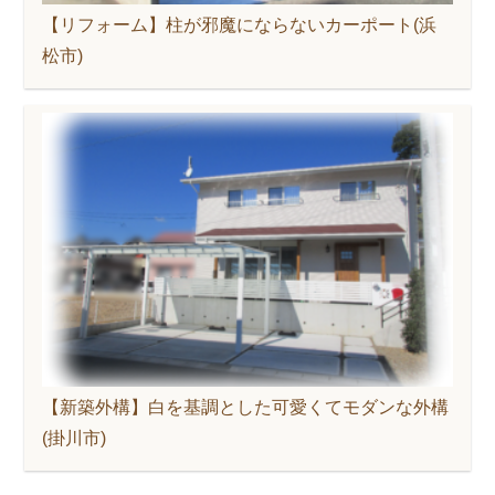
【リフォーム】柱が邪魔にならないカーポート(浜
松市)
【新築外構】白を基調とした可愛くてモダンな外構
(掛川市)