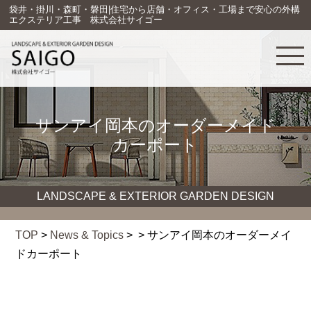
袋井・掛川・森町・磐田|住宅から店舗・オフィス・工場まで安心の外構
エクステリア工事 株式会社サイゴー
サンアイ岡本のオーダーメイド
カーポート
LANDSCAPE & EXTERIOR GARDEN DESIGN
TOP
>
News & Topics
> > サンアイ岡本のオーダーメイ
ドカーポート