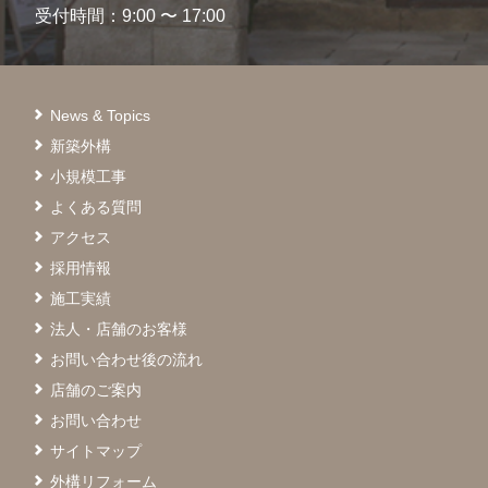
受付時間：9:00 〜 17:00
News & Topics
新築外構
小規模工事
よくある質問
アクセス
採用情報
施工実績
法人・店舗のお客様
お問い合わせ後の流れ
店舗のご案内
お問い合わせ
サイトマップ
外構リフォーム