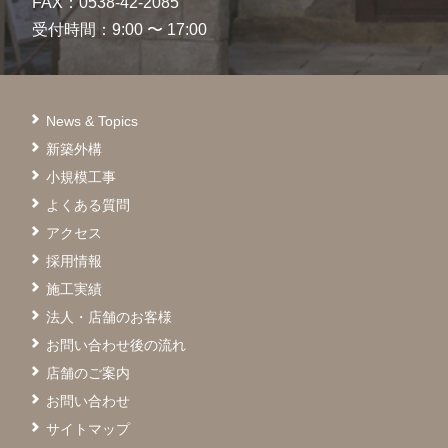
FAX：0538-42-2085
受付時間：9:00 〜 17:00
News & Topics
新築外構
小規模工事
よくある質問
アクセス
採用情報
施工実績
法人・店舗のお客様
お問い合わせ後の流れ
店舗のご案内
お問い合わせ
サイトマップ