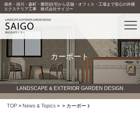
袋井・掛川・森町・磐田|住宅から店舗・オフィス・工場まで安心の外構
エクステリア工事 株式会社サイゴー
カーポート
LANDSCAPE & EXTERIOR GARDEN DESIGN
TOP
>
News & Topics
> > カーポート