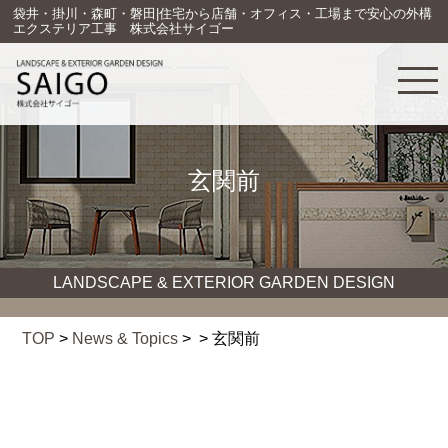
袋井・掛川・森町・磐田|住宅から店舗・オフィス・工場まで安心の外構
エクステリア工事 株式会社サイゴー
玄関前
LANDSCAPE & EXTERIOR GARDEN DESIGN
TOP
>
News & Topics
> > 玄関前