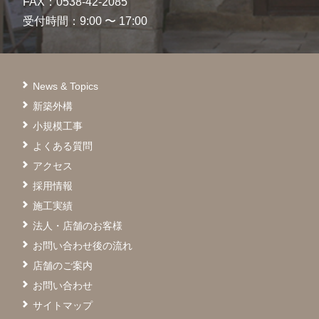
FAX：0538-42-2085
受付時間：9:00 〜 17:00
News & Topics
新築外構
小規模工事
よくある質問
アクセス
採用情報
施工実績
法人・店舗のお客様
お問い合わせ後の流れ
店舗のご案内
お問い合わせ
サイトマップ