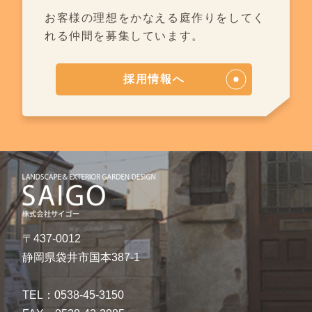
お客様の理想をかなえる庭作りを
してく
れる仲間を募集しています。
採用情報へ
〒437-0012
静岡県袋井市国本387-1
TEL：0538-45-3150