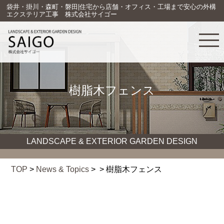
袋井・掛川・森町・磐田|住宅から店舗・オフィス・工場まで安心の外構
エクステリア工事 株式会社サイゴー
樹脂木フェンス
LANDSCAPE & EXTERIOR GARDEN DESIGN
TOP
>
News & Topics
> > 樹脂木フェンス