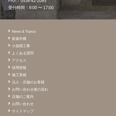
FAX：0538-42-2085
受付時間：9:00 〜 17:00
News & Topics
新築外構
小規模工事
よくある質問
アクセス
採用情報
施工実績
法人・店舗のお客様
お問い合わせ後の流れ
店舗のご案内
お問い合わせ
サイトマップ