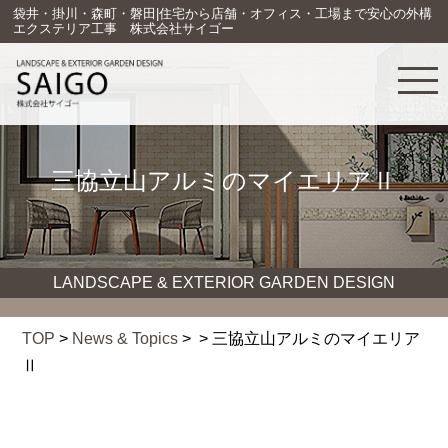
袋井・掛川・森町・磐田|住宅から店舗・オフィス・工場まで安心の外構
エクステリア工事 株式会社サイゴー
三協立山アルミのマイエリアⅡ
LANDSCAPE & EXTERIOR GARDEN DESIGN
TOP
>
News & Topics
> > 三協立山アルミのマイエリア
Ⅱ