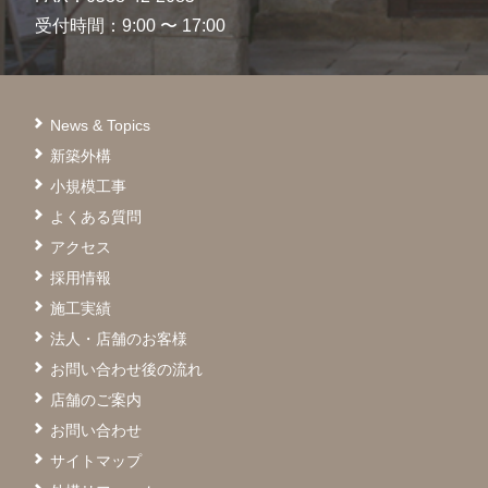
受付時間：9:00 〜 17:00
News & Topics
新築外構
小規模工事
よくある質問
アクセス
採用情報
施工実績
法人・店舗のお客様
お問い合わせ後の流れ
店舗のご案内
お問い合わせ
サイトマップ