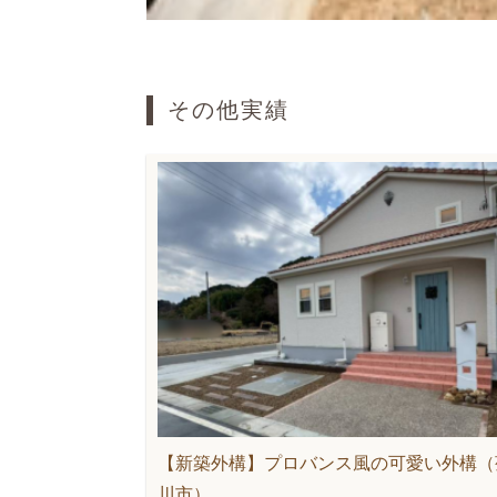
その他実績
【新築外構】プロバンス風の可愛い外構（
川市）