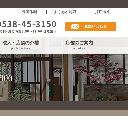
保証体制
よくある質問
採用情報
法人・店舗の外構
店舗のご案内
public facilities
our office
00