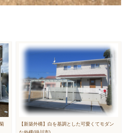
菊
【新築外構】白を基調とした可愛くてモダン
な外構(掛川市)