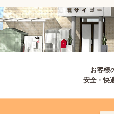
お客様
安全・快