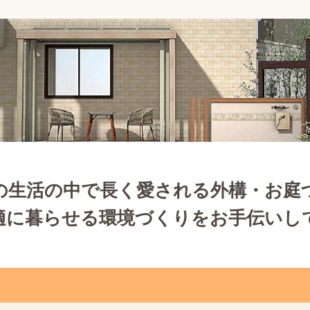
の生活の中で長く愛される外構・お庭
適に暮らせる環境づくりをお手伝いし