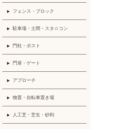
フェンス・ブロック
駐車場・土間・スタ☆コン
門柱・ポスト
門扉・ゲート
アプローチ
物置・自転車置き場
人工芝・芝生・砂利