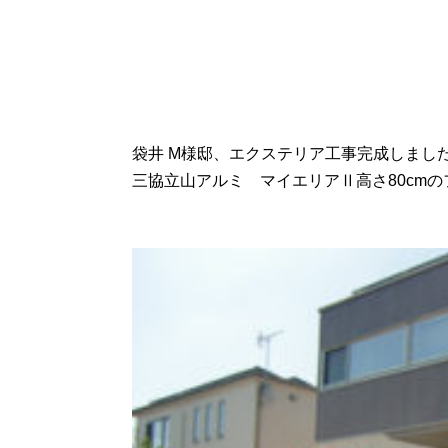
袋井 M様邸、エクステリア工事完成しまし
三協立山アルミ マイエリアⅡ高さ80cm