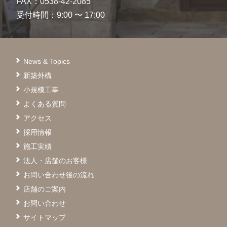
FAX：0538-42-2085
受付時間：9:00 〜 17:00
News & Topics
新築外構
小規模工事
よくある質問
アクセス
採用情報
施工実績
法人・店舗のお客様
お問い合わせ後の流れ
店舗のご案内
お問い合わせ
サイトマップ