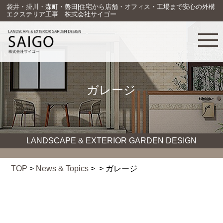
袋井・掛川・森町・磐田|住宅から店舗・オフィス・工場まで安心の外構
エクステリア工事 株式会社サイゴー
ガレージ
LANDSCAPE & EXTERIOR GARDEN DESIGN
TOP
>
News & Topics
> > ガレージ