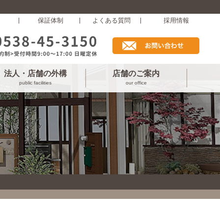
保証体制
よくある質問
採用情報
法人・店舗の外構
店舗のご案内
public facilities
our office