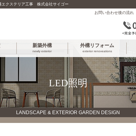
構エクステリア工事 株式会社サイゴー
お問い合わせ後の流れ
績
新築外構
外構リフォーム
newly exterior
exterior renoveations
LED照明
LANDSCAPE & EXTERIOR GARDEN DESIGN