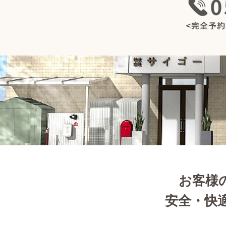
お客様
安全・快