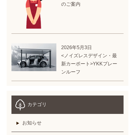
のご案内
2026年5月3日
<ノイズレスデザイン・最
新カーポート>YKKプレー
ンルーフ
カテゴリ
お知らせ