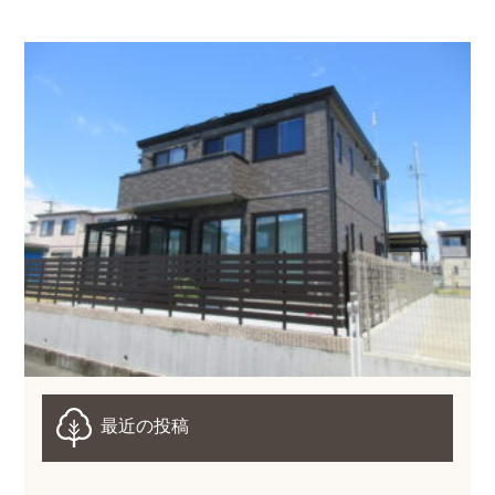
最近の投稿