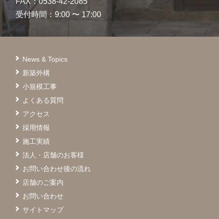
FAX：0538-42-2085
受付時間：9:00 〜 17:00
News & Topics
新築外構
小規模工事
よくある質問
アクセス
採用情報
施工実績
法人・店舗のお客様
お問い合わせ後の流れ
店舗のご案内
お問い合わせ
サイトマップ