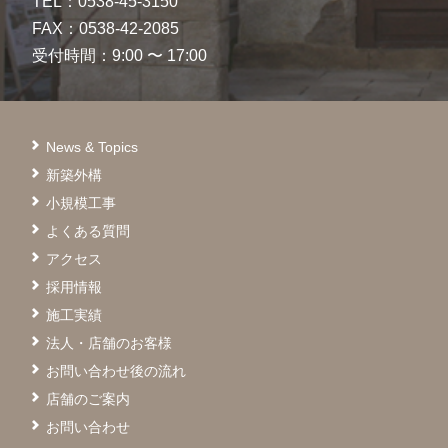
TEL：0538-45-3150
FAX：0538-42-2085
受付時間：9:00 〜 17:00
News & Topics
新築外構
小規模工事
よくある質問
アクセス
採用情報
施工実績
法人・店舗のお客様
お問い合わせ後の流れ
店舗のご案内
お問い合わせ