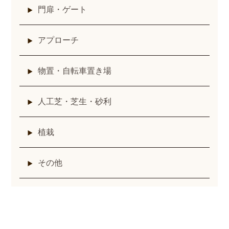
門扉・ゲート
アプローチ
物置・自転車置き場
人工芝・芝生・砂利
植栽
その他