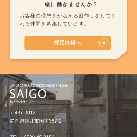
一緒に働きませんか？
お客様の理想をかなえる庭作りを
してく
れる仲間を募集しています。
採用情報へ
〒437-0012
静岡県袋井市国本387-1