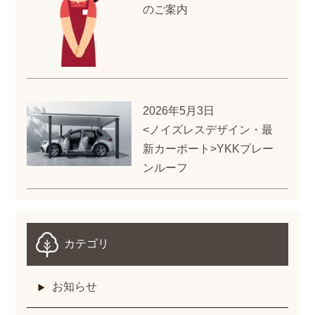
のご案内
2026年5月3日
<ノイズレスデザイン・最
新カーポート>YKKプレー
ンルーフ
カテゴリ
お知らせ