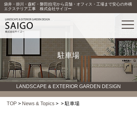
袋井・掛川・森町・磐田|住宅から店舗・オフィス・工場まで安心の外構
エクステリア工事 株式会社サイゴー
駐車場
LANDSCAPE & EXTERIOR GARDEN DESIGN
TOP
>
News & Topics
> > 駐車場