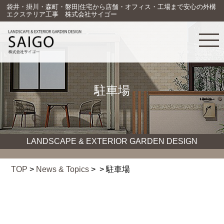
袋井・掛川・森町・磐田|住宅から店舗・オフィス・工場まで安心の外構
エクステリア工事 株式会社サイゴー
駐車場
LANDSCAPE & EXTERIOR GARDEN DESIGN
TOP
>
News & Topics
> > 駐車場