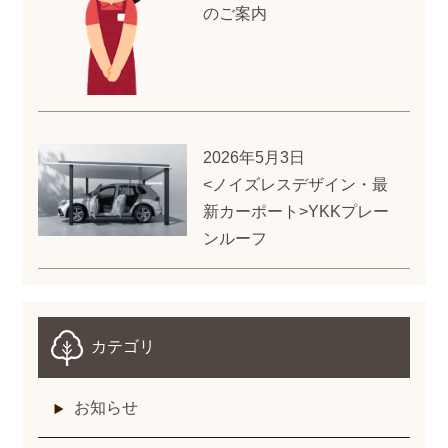
のご案内
2026年5月3日
<ノイズレスデザイン・最
新カーポート>YKKプレー
ンルーフ
カテゴリ
お知らせ