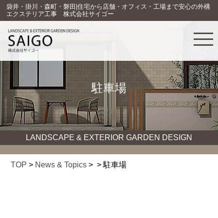
袋井・掛川・森町・磐田|住宅から店舗・オフィス・工場まで安心の外構
エクステリア工事 株式会社サイゴー
駐車場
LANDSCAPE & EXTERIOR GARDEN DESIGN
TOP
>
News & Topics
> > 駐車場