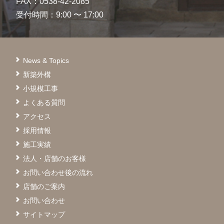
FAX：0538-42-2085
受付時間：9:00 〜 17:00
News & Topics
新築外構
小規模工事
よくある質問
アクセス
採用情報
施工実績
法人・店舗のお客様
お問い合わせ後の流れ
店舗のご案内
お問い合わせ
サイトマップ