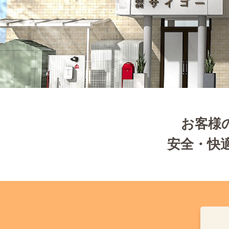
お客様
安全・快