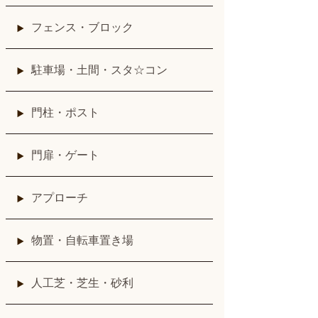
フェンス・ブロック
駐車場・土間・スタ☆コン
門柱・ポスト
門扉・ゲート
アプローチ
物置・自転車置き場
人工芝・芝生・砂利