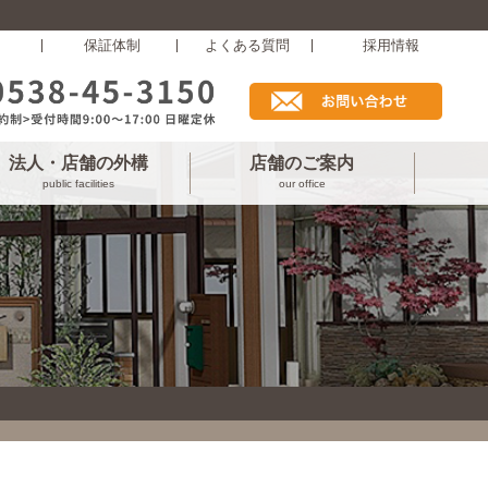
保証体制
よくある質問
採用情報
法人・店舗の外構
店舗のご案内
public facilities
our office