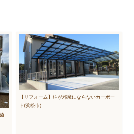
【リフォーム】柱が邪魔にならないカーポー
ト(浜松市)
菊