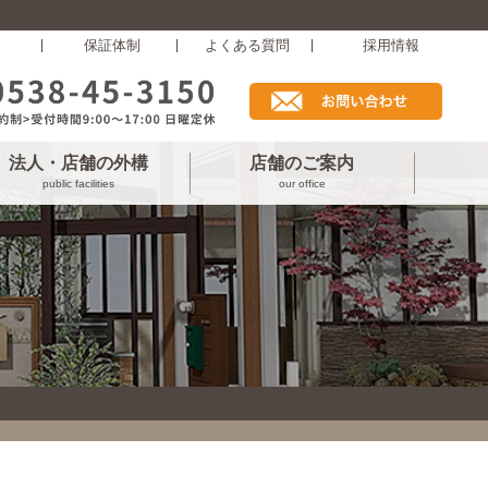
保証体制
よくある質問
採用情報
法人・店舗の外構
店舗のご案内
public facilities
our office