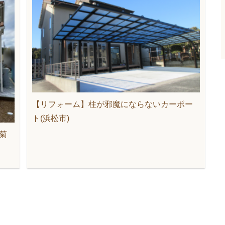
【リフォーム】柱が邪魔にならないカーポー
ト(浜松市)
菊