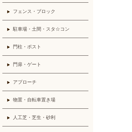
フェンス・ブロック
駐車場・土間・スタ☆コン
門柱・ポスト
門扉・ゲート
アプローチ
物置・自転車置き場
人工芝・芝生・砂利