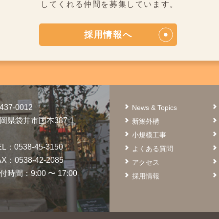
してくれる仲間を募集しています。
採用情報へ
437-0012
News & Topics
岡県袋井市国本387-1
新築外構
小規模工事
EL：0538-45-3150
よくある質問
AX：0538-42-2085
アクセス
付時間：9:00 〜 17:00
採用情報