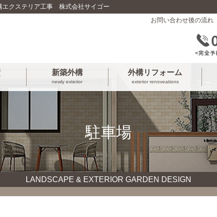
構エクステリア工事 株式会社サイゴー
お問い合わせ後の流れ
績
新築外構
外構リフォーム
newly exterior
exterior renoveations
駐車場
LANDSCAPE & EXTERIOR GARDEN DESIGN