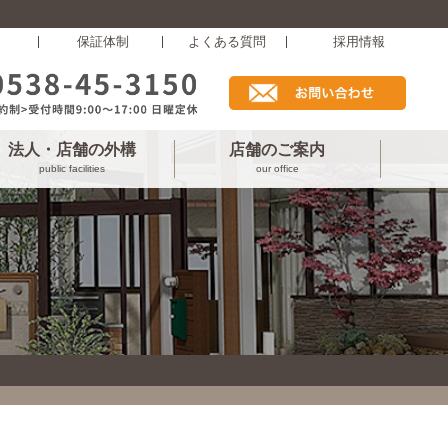
保証体制
よくある質問
採用情報
法人・店舗の外構
店舗のご案内
public facilities
our office