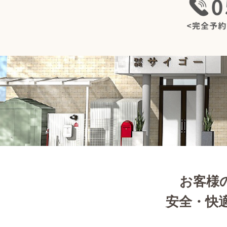
お客様
安全・快