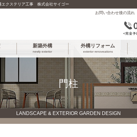
構エクステリア工事 株式会社サイゴー
お問い合わせ後の流れ
績
新築外構
外構リフォーム
newly exterior
exterior renoveations
門柱
LANDSCAPE & EXTERIOR GARDEN DESIGN