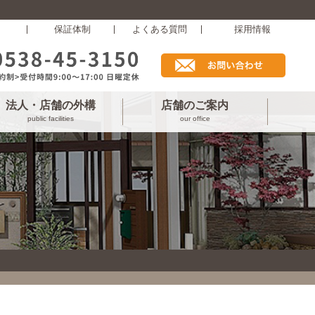
保証体制
よくある質問
採用情報
法人・店舗の外構
店舗のご案内
public facilities
our office