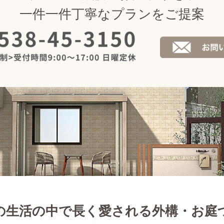
一件一件丁寧なプランをご提案
の生活の中で長く愛される外構・お庭