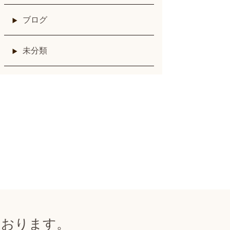
ブログ
未分類
ております。