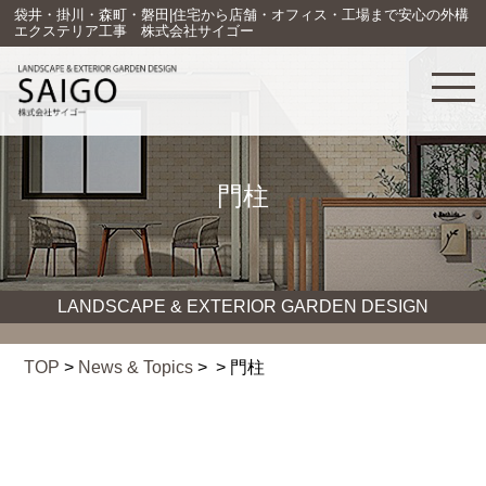
袋井・掛川・森町・磐田|住宅から店舗・オフィス・工場まで安心の外構
エクステリア工事 株式会社サイゴー
門柱
LANDSCAPE & EXTERIOR GARDEN DESIGN
TOP
>
News & Topics
> > 門柱