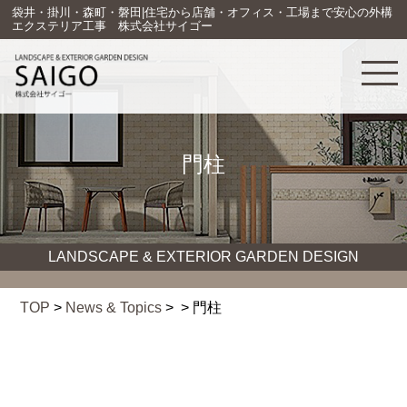
袋井・掛川・森町・磐田|住宅から店舗・オフィス・工場まで安心の外構
エクステリア工事 株式会社サイゴー
門柱
LANDSCAPE & EXTERIOR GARDEN DESIGN
TOP
>
News & Topics
> > 門柱