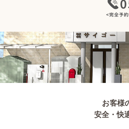
お客様
安全・快