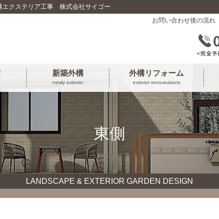
構エクステリア工事 株式会社サイゴー
お問い合わせ後の流れ
績
新築外構
外構リフォーム
newly exterior
exterior renoveations
東側
LANDSCAPE & EXTERIOR GARDEN DESIGN