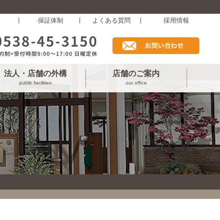
保証体制
よくある質問
採用情報
法人・店舗の外構
店舗のご案内
public facilities
our office