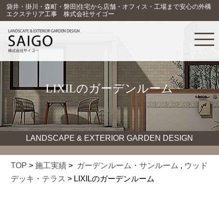
袋井・掛川・森町・磐田|住宅から店舗・オフィス・工場まで安心の外構
エクステリア工事 株式会社サイゴー
LIXILのガーデンルーム
LANDSCAPE & EXTERIOR GARDEN DESIGN
TOP
>
施工実績
>
ガーデンルーム・サンルーム
,
ウッド
デッキ・テラス
> LIXILのガーデンルーム