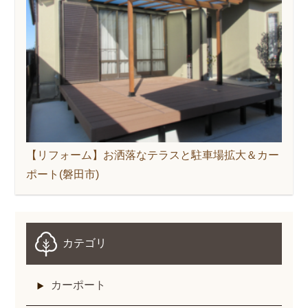
【リフォーム】お洒落なテラスと駐車場拡大＆カー
ポート(磐田市)
カテゴリ
カーポート