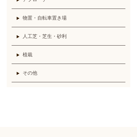
物置・自転車置き場
人工芝・芝生・砂利
植栽
その他