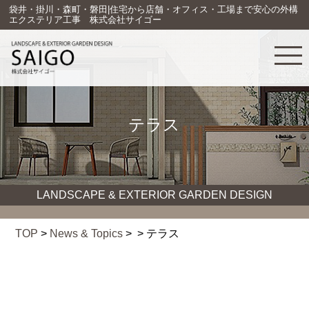
袋井・掛川・森町・磐田|住宅から店舗・オフィス・工場まで安心の外構
エクステリア工事 株式会社サイゴー
テラス
LANDSCAPE & EXTERIOR GARDEN DESIGN
TOP
>
News & Topics
> > テラス